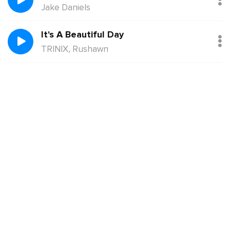
Jake Daniels
It's A Beautiful Day
TRINIX, Rushawn