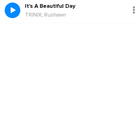
It's A Beautiful Day
TRINIX, Rushawn