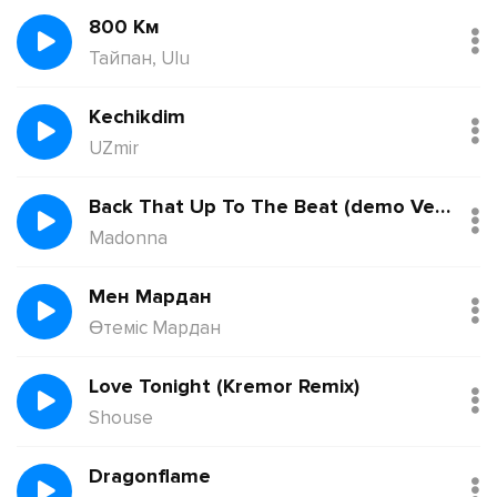
800 Км
Тайпан, Ulu
Kechikdim
UZmir
Back That Up To The Beat (demo Version)
Madonna
Мен Мардан
Өтеміс Мардан
Love Tonight (Kremor Remix)
Shouse
Dragonflame