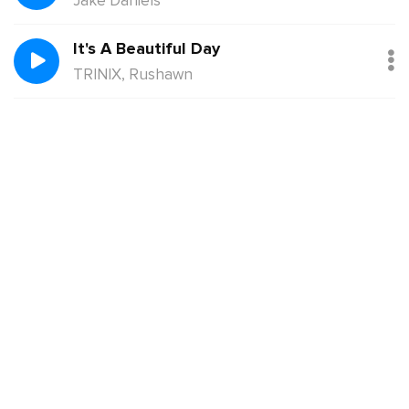
Jake Daniels
It's A Beautiful Day
TRINIX, Rushawn