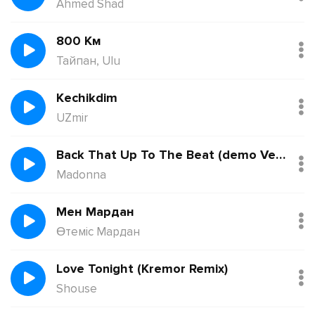
Ahmed Shad
800 Км
Тайпан, Ulu
Kechikdim
UZmir
Back That Up To The Beat (demo Version)
Madonna
Мен Мардан
Өтеміс Мардан
Love Tonight (Kremor Remix)
Shouse