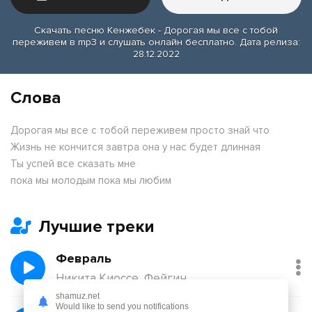
Скачать песню Кенжебек - Дорогая мы все с тобой
переживем в mp3 и слушать онлайн бесплатно. Дата релиза:
28.12.2022
Слова
Дорогая мы все с тобой переживем просто знай что
Жизнь не кончится завтра она у нас будет длинная
Ты успей все сказать мне
пока мы молодым пока мы любим
Лучшие треки
Февраль
Никита Киоссе, Фейгин
shamuz.net
Would like to send you notifications