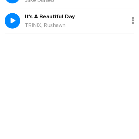
Jake Daniels
It's A Beautiful Day
TRINIX, Rushawn