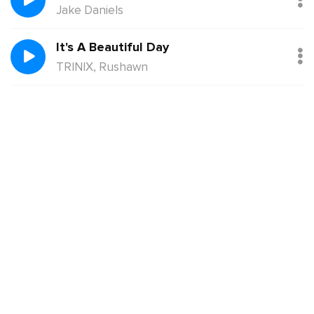
Jake Daniels
It's A Beautiful Day
TRINIX, Rushawn