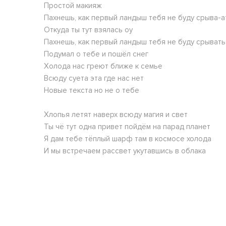
Простой макияж
Пахнешь, как первый ландыш тебя не буду срыва-а
Откуда ты тут взялась оу
Пахнешь, как первый ландыш тебя не буду срывать
Подумал о тебе и пошёл снег
Холода нас греют ближе к семье
Всюду суета эта где нас нет
Новые текста но не о тебе
Хлопья летят наверх всюду магия и свет
Ты чё тут одна привет пойдём на парад планет
Я дам тебе тёплый шарф там в космосе холода
И мы встречаем рассвет укутавшись в облака