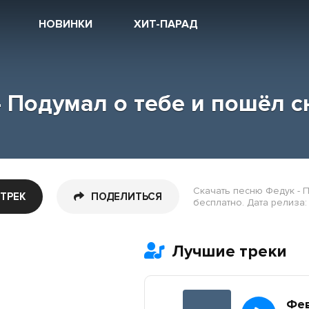
НОВИНКИ
ХИТ-ПАРАД
- Подумал о тебе и пошёл с
Скачать песню Федук - 
 ТРЕК
ПОДЕЛИТЬСЯ
бесплатно. Дата релиза: 
Лучшие треки
Фе